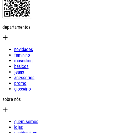
departamentos
novidades
feminino
masculino
básicos
jeans
acessórios
promo
glossário
sobre nós
quem somos
lojas
cashback yc