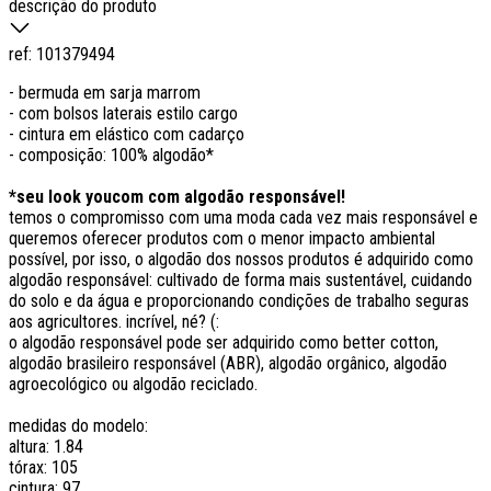
descrição do produto
ref:
101379494
- bermuda em sarja marrom
- com bolsos laterais estilo cargo
- cintura em elástico com cadarço
- composição: 100% algodão*
*seu look youcom com algodão responsável!
temos o compromisso com uma moda cada vez mais responsável e
queremos oferecer produtos com o menor impacto ambiental
possível, por isso, o algodão dos nossos produtos é adquirido como
algodão responsável: cultivado de forma mais sustentável, cuidando
do solo e da água e proporcionando condições de trabalho seguras
aos agricultores. incrível, né? (:
o algodão responsável pode ser adquirido como better cotton,
algodão brasileiro responsável (ABR), algodão orgânico, algodão
agroecológico ou algodão reciclado.
medidas do modelo:
altura: 1.84
tórax: 105
cintura: 97