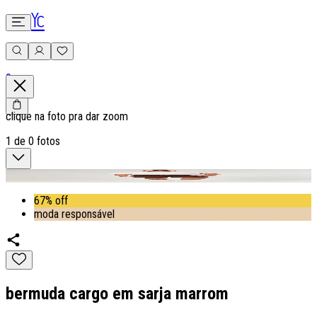
0
clique na foto pra dar zoom
1
de
0
fotos
67% off
moda responsável
bermuda cargo em sarja marrom