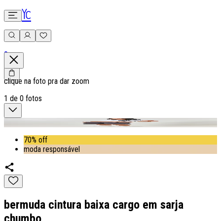
0
clique na foto pra dar zoom
1
de
0
fotos
70% off
moda responsável
bermuda cintura baixa cargo em sarja
chumbo