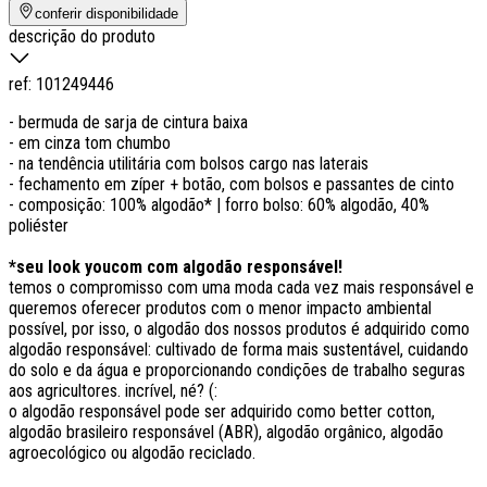
conferir disponibilidade
descrição do produto
ref:
101249446
- bermuda de sarja de cintura baixa
- em cinza tom chumbo
- na tendência utilitária com bolsos cargo nas laterais
- fechamento em zíper + botão, com bolsos e passantes de cinto
- composição: 100% algodão* | forro bolso: 60% algodão, 40%
poliéster
*seu look youcom com algodão responsável!
temos o compromisso com uma moda cada vez mais responsável e
queremos oferecer produtos com o menor impacto ambiental
possível, por isso, o algodão dos nossos produtos é adquirido como
algodão responsável: cultivado de forma mais sustentável, cuidando
do solo e da água e proporcionando condições de trabalho seguras
aos agricultores. incrível, né? (:
o algodão responsável pode ser adquirido como better cotton,
algodão brasileiro responsável (ABR), algodão orgânico, algodão
agroecológico ou algodão reciclado.