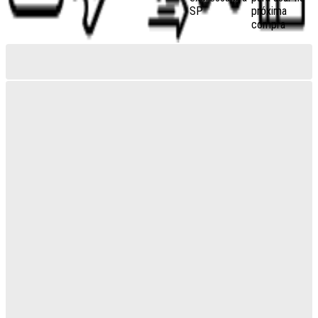
SP
próxima
compra