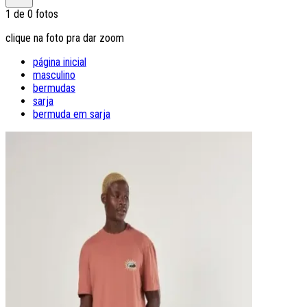
1
de
0
fotos
clique na foto pra dar zoom
página inicial
masculino
bermudas
sarja
bermuda em sarja