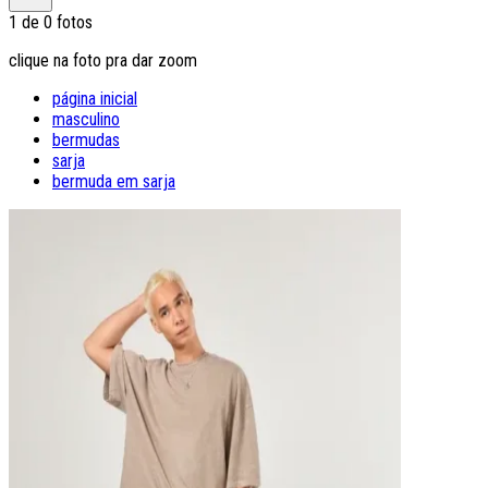
1
de
0
fotos
clique na foto pra dar zoom
página inicial
masculino
bermudas
sarja
bermuda em sarja