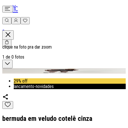
0
clique na foto pra dar zoom
1
de
0
fotos
29% off
lancamento-novidades
bermuda em veludo cotelê cinza