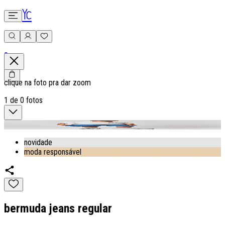
0
clique na foto pra dar zoom
1
de
0
fotos
novidade
moda responsável
bermuda jeans regular