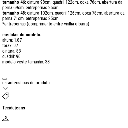
tamanho 46:
cintura 98cm, quadril 122cm, coxa 76cm, abertura da
perna 69cm, entrepernas 25cm
tamanho 48:
cintura 102cm, quadril 126cm, coxa 78cm, abertura da
perna 71cm, entrepernas 25cm
*entrepernas (comprimento entre virilha e barra)
medidas do modelo:
altura: 1.87
tórax: 97
cintura: 83
quadril: 96
modelo veste tamanho: 38
características do produto
Tecido
jeans