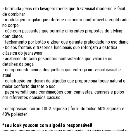
- bermuda jeans em lavagem média que traz visual moderno e fácil
de combinar
- modelagem regular que oferece caimento confortável e equilibrado
no corpo
- cós com passantes que permite diferentes propostas de styling
com cintos
- fechamento por botão e zíper que garante praticidade no uso diário
- bolsos frontais e traseiros funcionais que reforçam a estética
clássica do jeanswear
- acabamento com pespontos contrastantes que valoriza os
detalhes da peça
- comprimento acima dos joelhos que entrega um visual casual e
atual
- construção em denim de algodão que proporciona toque natural e
maior conforto durante o uso
- peça versátil para combinações com camisetas, camisas e polos
em diferentes ocasiões casuais
- composição: corpo 100% algodão | forro do bolso 60% algodão e
40% poliéster
*seu look youcom com algodão responsável!
temos o compromisso com uma moda cada vez mais responsável e