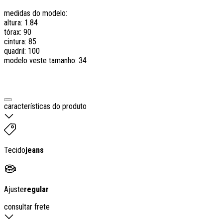
medidas do modelo:
altura: 1.84
tórax: 90
cintura: 85
quadril: 100
modelo veste tamanho: 34
características do produto
Tecido
jeans
Ajuste
regular
consultar frete