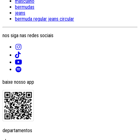
masculino
bermudas
jeans
bermuda regular jeans circular
nos siga nas redes sociais
baixe nosso app
departamentos