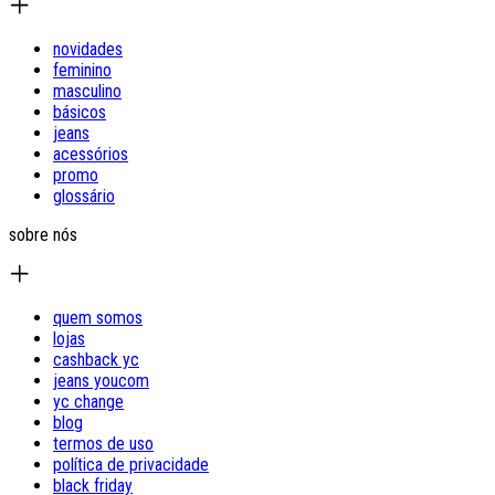
novidades
feminino
masculino
básicos
jeans
acessórios
promo
glossário
sobre nós
quem somos
lojas
cashback yc
jeans youcom
yc change
blog
termos de uso
política de privacidade
black friday