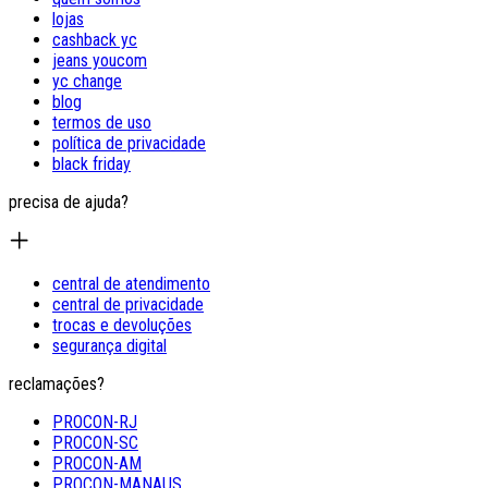
lojas
cashback yc
jeans youcom
yc change
blog
termos de uso
política de privacidade
black friday
precisa de ajuda?
central de atendimento
central de privacidade
trocas e devoluções
segurança digital
reclamações?
PROCON-RJ
PROCON-SC
PROCON-AM
PROCON-MANAUS