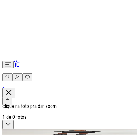
0
clique na foto pra dar zoom
1
de
0
fotos