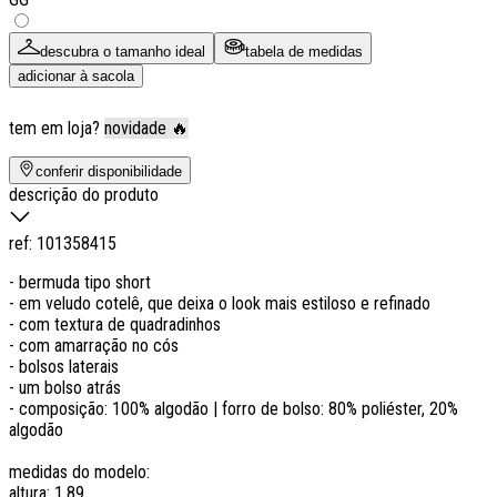
descubra o tamanho ideal
tabela de medidas
adicionar à sacola
tem em loja?
novidade 🔥
conferir disponibilidade
descrição do produto
ref:
101358415
- bermuda tipo short
- em veludo cotelê, que deixa o look mais estiloso e refinado
- com textura de quadradinhos
- com amarração no cós
- bolsos laterais
- um bolso atrás
- composição: 100% algodão | forro de bolso: 80% poliéster, 20%
algodão
medidas do modelo:
altura: 1.89