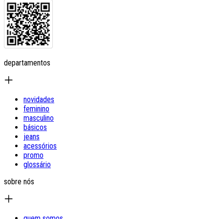
departamentos
novidades
feminino
masculino
básicos
jeans
acessórios
promo
glossário
sobre nós
quem somos