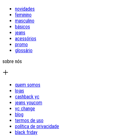
novidades
feminino
masculino
básicos
jeans
acessórios
promo
glossário
sobre nós
quem somos
lojas
cashback yc
jeans youcom
yc change
blog
termos de uso
política de privacidade
black friday