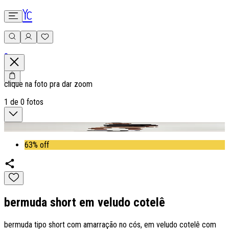
0
clique na foto pra dar zoom
1
de
0
fotos
63% off
bermuda short em veludo cotelê
bermuda tipo short com amarração no cós, em veludo cotelê com