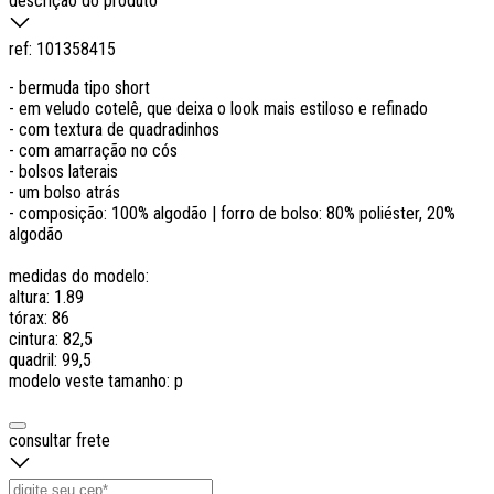
descrição do produto
ref:
101358415
- bermuda tipo short
- em veludo cotelê, que deixa o look mais estiloso e refinado
- com textura de quadradinhos
- com amarração no cós
- bolsos laterais
- um bolso atrás
- composição: 100% algodão | forro de bolso: 80% poliéster, 20%
algodão
medidas do modelo:
altura: 1.89
tórax: 86
cintura: 82,5
quadril: 99,5
modelo veste tamanho: p
consultar frete