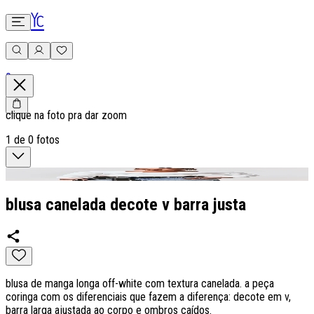
0
clique na foto pra dar zoom
1
de
0
fotos
blusa canelada decote v barra justa
blusa de manga longa off-white com textura canelada. a peça
coringa com os diferenciais que fazem a diferença: decote em v,
barra larga ajustada ao corpo e ombros caídos.