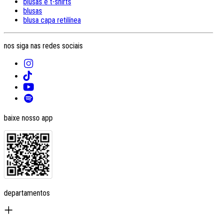
blusas e t-shirts
blusas
blusa capa retilínea
nos siga nas redes sociais
baixe nosso app
departamentos