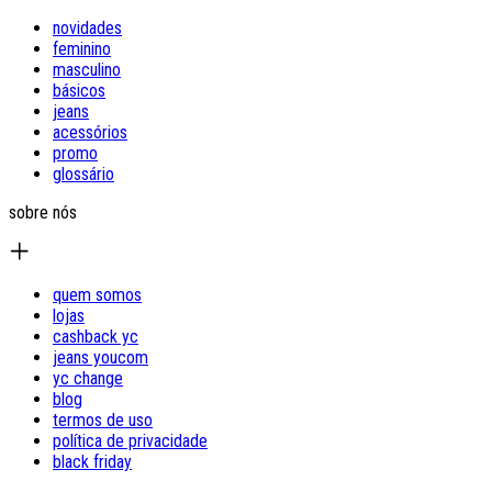
novidades
feminino
masculino
básicos
jeans
acessórios
promo
glossário
sobre nós
quem somos
lojas
cashback yc
jeans youcom
yc change
blog
termos de uso
política de privacidade
black friday