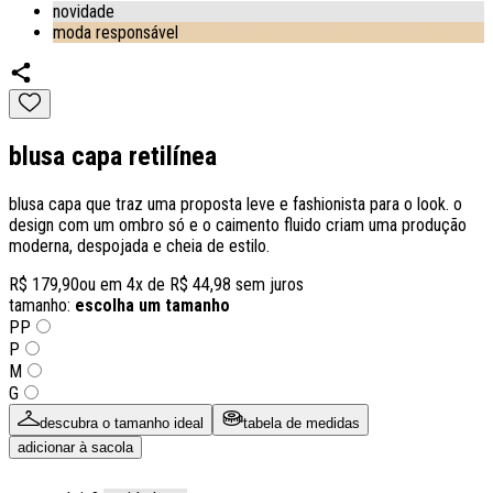
novidade
moda responsável
blusa capa retilínea
blusa capa que traz uma proposta leve e fashionista para o look. o
design com um ombro só e o caimento fluido criam uma produção
moderna, despojada e cheia de estilo.
R$ 179,90
ou em
4
x de
R$ 44,98
sem juros
tamanho:
escolha um tamanho
PP
P
M
G
descubra o tamanho ideal
tabela de medidas
adicionar à sacola