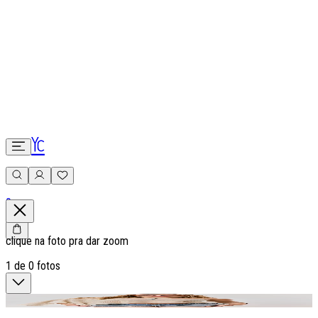
0
clique na foto pra dar zoom
1
de
0
fotos