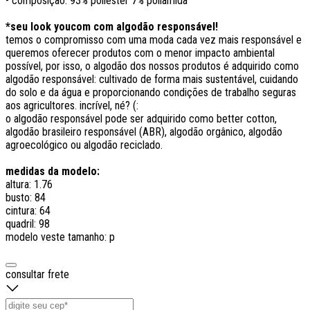
- composição: 93% poliester 7% poliamida
*seu look youcom com algodão responsável!
temos o compromisso com uma moda cada vez mais responsável e
queremos oferecer produtos com o menor impacto ambiental
possível, por isso, o algodão dos nossos produtos é adquirido como
algodão responsável: cultivado de forma mais sustentável, cuidando
do solo e da água e proporcionando condições de trabalho seguras
aos agricultores. incrível, né? (:
o algodão responsável pode ser adquirido como better cotton,
algodão brasileiro responsável (ABR), algodão orgânico, algodão
agroecológico ou algodão reciclado.
medidas da modelo:
altura: 1.76
busto: 84
cintura: 64
quadril: 98
modelo veste tamanho: p
consultar frete