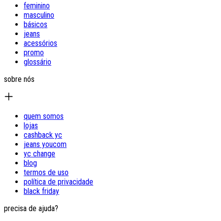
feminino
masculino
básicos
jeans
acessórios
promo
glossário
sobre nós
quem somos
lojas
cashback yc
jeans youcom
yc change
blog
termos de uso
política de privacidade
black friday
precisa de ajuda?