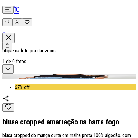
0
clique na foto pra dar zoom
1
de
0
fotos
67% off
blusa cropped amarração na barra fogo
blusa cropped de manga curta em malha preta 100% algodão. com