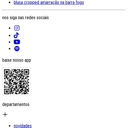
blusa cropped amarração na barra fogo
nos siga nas redes sociais
baixe nosso app
departamentos
novidades