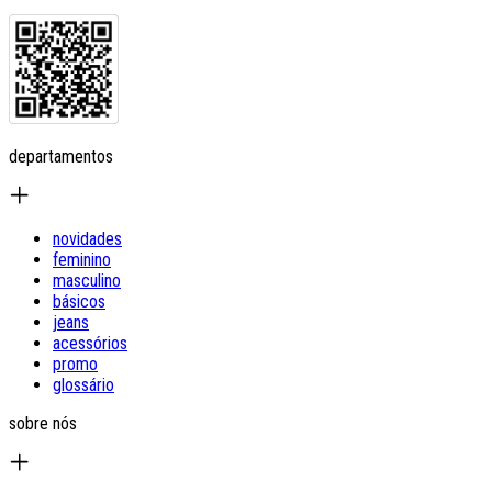
departamentos
novidades
feminino
masculino
básicos
jeans
acessórios
promo
glossário
sobre nós