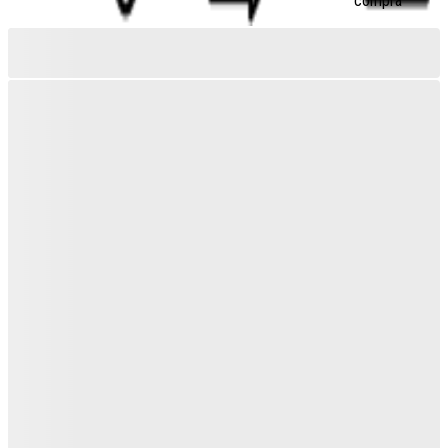
compra