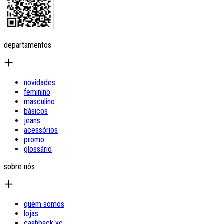
departamentos
novidades
feminino
masculino
básicos
jeans
acessórios
promo
glossário
sobre nós
quem somos
lojas
cashback yc