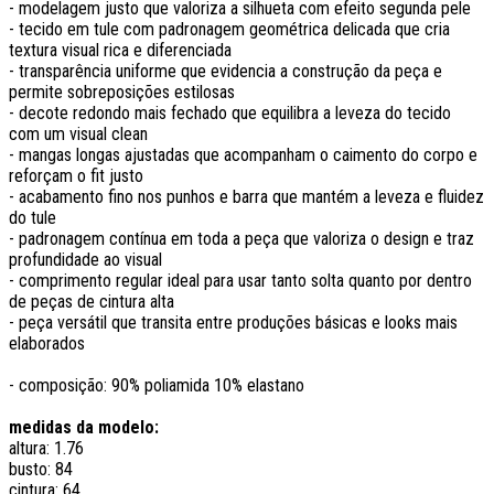
- modelagem justo que valoriza a silhueta com efeito segunda pele
- tecido em tule com padronagem geométrica delicada que cria
textura visual rica e diferenciada
- transparência uniforme que evidencia a construção da peça e
permite sobreposições estilosas
- decote redondo mais fechado que equilibra a leveza do tecido
com um visual clean
- mangas longas ajustadas que acompanham o caimento do corpo e
reforçam o fit justo
- acabamento fino nos punhos e barra que mantém a leveza e fluidez
do tule
- padronagem contínua em toda a peça que valoriza o design e traz
profundidade ao visual
- comprimento regular ideal para usar tanto solta quanto por dentro
de peças de cintura alta
- peça versátil que transita entre produções básicas e looks mais
elaborados
- composição: 90% poliamida 10% elastano
medidas da modelo:
altura: 1.76
busto: 84
cintura: 64