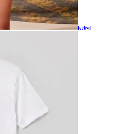
festival