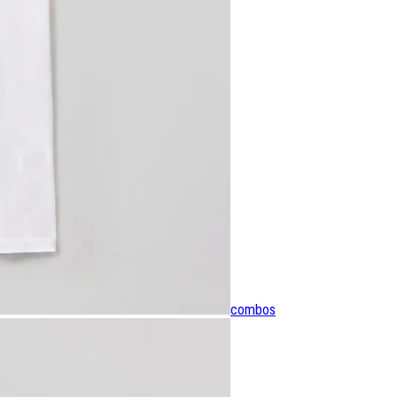
combos