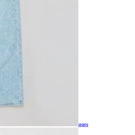
jeans