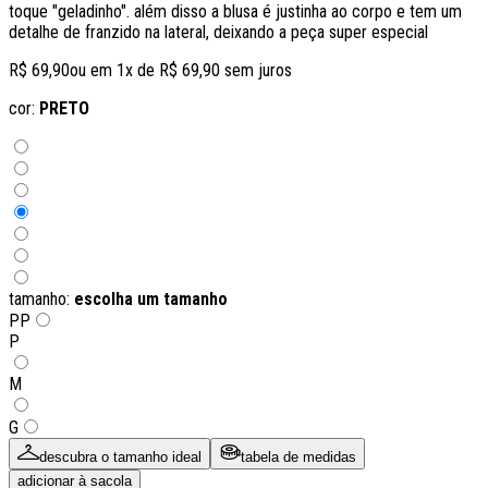
toque "geladinho". além disso a blusa é justinha ao corpo e tem um
detalhe de franzido na lateral, deixando a peça super especial
R$ 69,90
ou em
1
x de
R$ 69,90
sem juros
cor:
PRETO
tamanho:
escolha um tamanho
PP
P
M
G
descubra o tamanho ideal
tabela de medidas
adicionar à sacola