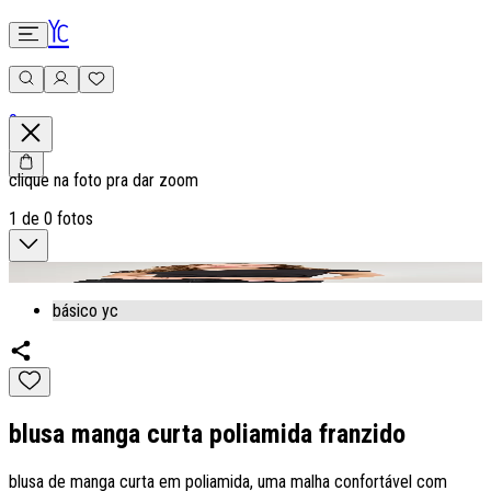
0
clique na foto pra dar zoom
1
de
0
fotos
básico yc
blusa manga curta poliamida franzido
blusa de manga curta em poliamida, uma malha confortável com