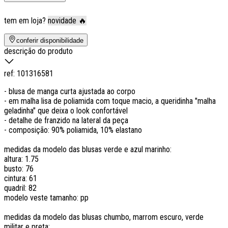
tem em loja?
novidade 🔥
conferir disponibilidade
descrição do produto
ref:
101316581
- blusa de manga curta ajustada ao corpo
- em malha lisa de poliamida com toque macio, a queridinha "malha
geladinha" que deixa o look confortável
- detalhe de franzido na lateral da peça
- composição: 90% poliamida, 10% elastano
medidas da modelo das blusas verde e azul marinho:
altura: 1.75
busto: 76
cintura: 61
quadril: 82
modelo veste tamanho: pp
medidas da modelo das blusas chumbo, marrom escuro, verde
militar e preta: