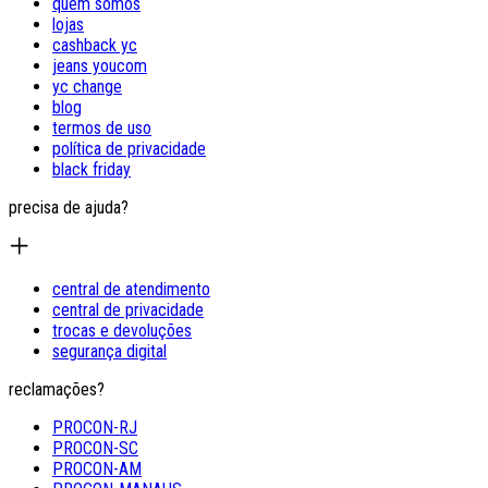
quem somos
lojas
cashback yc
jeans youcom
yc change
blog
termos de uso
política de privacidade
black friday
precisa de ajuda?
central de atendimento
central de privacidade
trocas e devoluções
segurança digital
reclamações?
PROCON-RJ
PROCON-SC
PROCON-AM