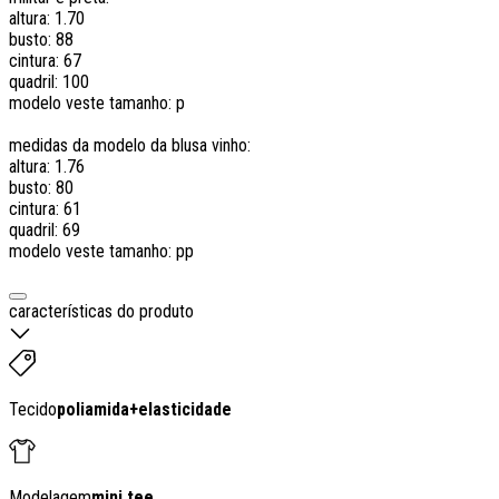
altura: 1.70
busto: 88
cintura: 67
quadril: 100
modelo veste tamanho: p
medidas da modelo da blusa vinho:
altura: 1.76
busto: 80
cintura: 61
quadril: 69
modelo veste tamanho: pp
características do produto
Tecido
poliamida
+
elasticidade
Modelagem
mini tee