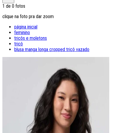
1
de
0
fotos
clique na foto pra dar zoom
página inicial
feminino
tricôs e moletons
tricô
blusa manga longa cropped tricô vazado