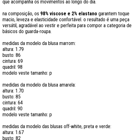
que acompanha os movimentos ao longo do dia.
na composição, os
98% viscose e 2% elastano
garantem toque
macio, leveza e elasticidade confortável. o resultado é uma peça
versátil, agradável ao vestir e perfeita para compor a categoria de
básicos do guarda-roupa.
medidas da modelo da blusa marrom:
altura: 1.79
busto: 86
cintura: 69
quadril: 98
modelo veste tamanho: p
medidas da modelo da blusa amarela:
altura: 1.70
busto: 85
cintura: 64
quadril: 90
modelo veste tamanho: p
medidas da modelo das blusas off-white, preta e verde:
altura: 1.67
busto: 82