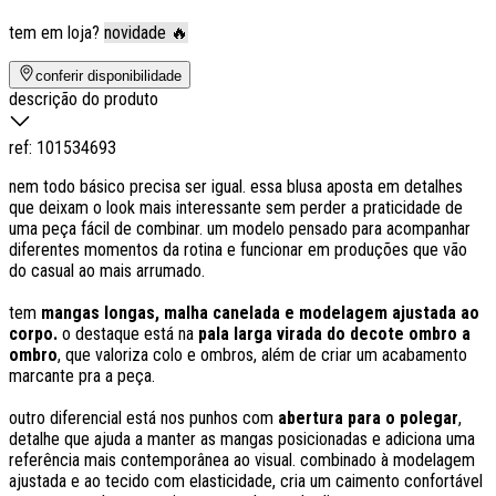
tem em loja?
novidade 🔥
conferir disponibilidade
descrição do produto
ref:
101534693
nem todo básico precisa ser igual. essa blusa aposta em detalhes
que deixam o look mais interessante sem perder a praticidade de
uma peça fácil de combinar. um modelo pensado para acompanhar
diferentes momentos da rotina e funcionar em produções que vão
do casual ao mais arrumado.
tem
mangas longas, malha canelada e modelagem ajustada ao
corpo.
o destaque está na
pala larga virada do decote ombro a
ombro
, que valoriza colo e ombros, além de criar um acabamento
marcante pra a peça.
outro diferencial está nos punhos com
abertura para o polegar
,
detalhe que ajuda a manter as mangas posicionadas e adiciona uma
referência mais contemporânea ao visual. combinado à modelagem
ajustada e ao tecido com elasticidade, cria um caimento confortável