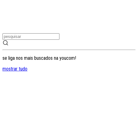
se liga nos mais buscados na youcom!
mostrar tudo