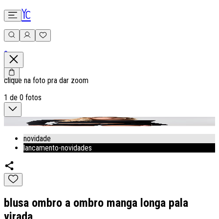
0
clique na foto pra dar zoom
1
de
0
fotos
novidade
lancamento-novidades
blusa ombro a ombro manga longa pala
virada