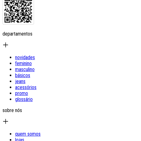
departamentos
novidades
feminino
masculino
básicos
jeans
acessórios
promo
glossário
sobre nós
quem somos
lojas