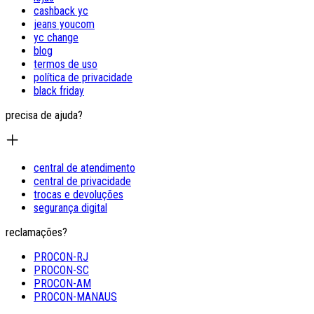
cashback yc
jeans youcom
yc change
blog
termos de uso
política de privacidade
black friday
precisa de ajuda?
central de atendimento
central de privacidade
trocas e devoluções
segurança digital
reclamações?
PROCON-RJ
PROCON-SC
PROCON-AM
PROCON-MANAUS