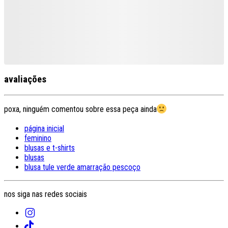
avaliações
poxa, ninguém comentou sobre essa peça ainda
página inicial
feminino
blusas e t-shirts
blusas
blusa tule verde amarração pescoço
nos siga nas redes sociais