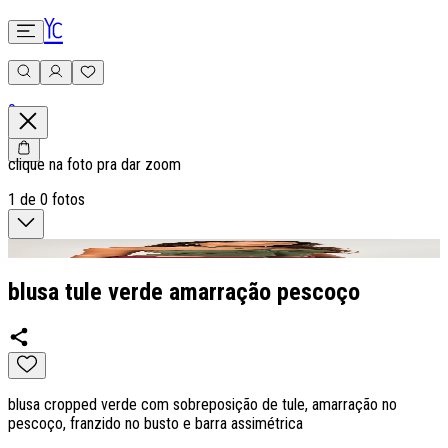
0
clique na foto pra dar zoom
1
de
0
fotos
blusa tule verde amarração pescoço
blusa cropped verde com sobreposição de tule, amarração no
pescoço, franzido no busto e barra assimétrica