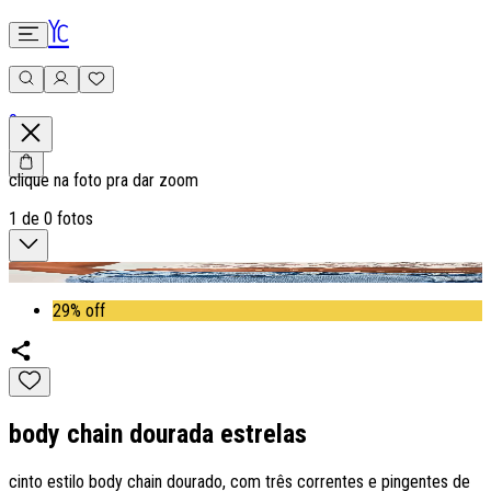
0
clique na foto pra dar zoom
1
de
0
fotos
29% off
body chain dourada estrelas
cinto estilo body chain dourado, com três correntes e pingentes de