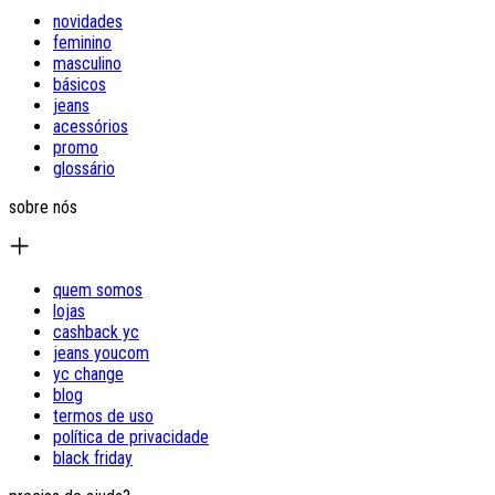
novidades
feminino
masculino
básicos
jeans
acessórios
promo
glossário
sobre nós
quem somos
lojas
cashback yc
jeans youcom
yc change
blog
termos de uso
política de privacidade
black friday