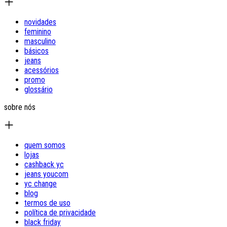
novidades
feminino
masculino
básicos
jeans
acessórios
promo
glossário
sobre nós
quem somos
lojas
cashback yc
jeans youcom
yc change
blog
termos de uso
política de privacidade
black friday