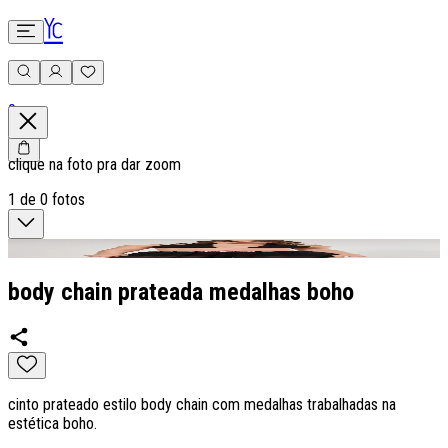
0
clique na foto pra dar zoom
1
de
0
fotos
body chain prateada medalhas boho
cinto prateado estilo body chain com medalhas trabalhadas na
estética boho.