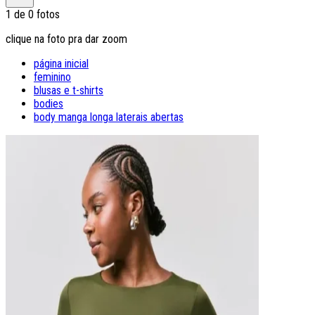
1
de
0
fotos
clique na foto pra dar zoom
página inicial
feminino
blusas e t-shirts
bodies
body manga longa laterais abertas