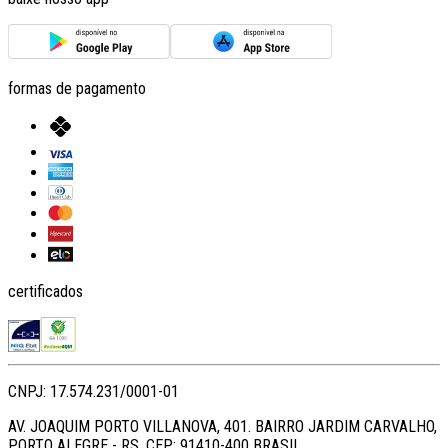
formas de pagamento
certificados
CNPJ: 17.574.231/0001-01
AV. JOAQUIM PORTO VILLANOVA, 401. BAIRRO JARDIM CARVALHO,
PORTO ALEGRE - RS. CEP: 91410-400 BRASIL.