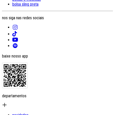
bolsa sling preta
nos siga nas redes sociais
baixe nosso app
departamentos