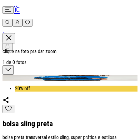
0
clique na foto pra dar zoom
1
de
0
fotos
20% off
bolsa sling preta
bolsa preta transversal estilo sling, super prática e estilosa.