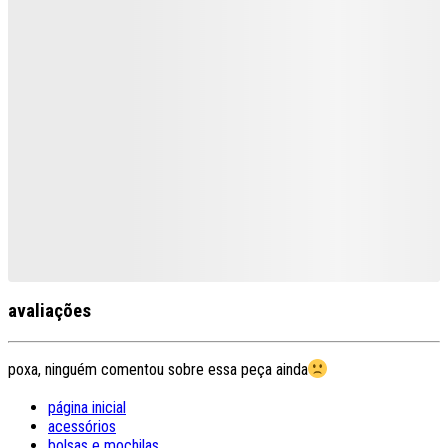
avaliações
poxa, ninguém comentou sobre essa peça ainda
página inicial
acessórios
bolsas e mochilas