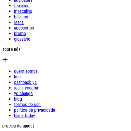
novidades
feminino
masculino
básicos
jeans
acessórios
promo
glossário
sobre nós
quem somos
lojas
cashback yc
jeans youcom
yc change
blog
termos de uso
política de privacidade
black friday
precisa de ajuda?