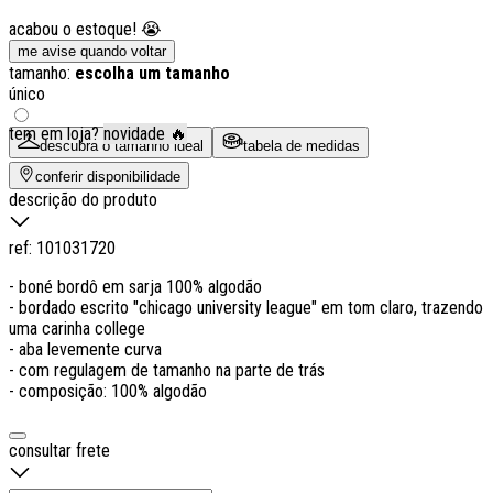
acabou o estoque! 😭
me avise quando voltar
tamanho:
escolha um tamanho
único
tem em loja?
novidade 🔥
descubra o tamanho ideal
tabela de medidas
conferir disponibilidade
descrição do produto
ref:
101031720
- boné bordô em sarja 100% algodão
- bordado escrito "chicago university league" em tom claro, trazendo
uma carinha college
- aba levemente curva
- com regulagem de tamanho na parte de trás
- composição: 100% algodão
consultar frete