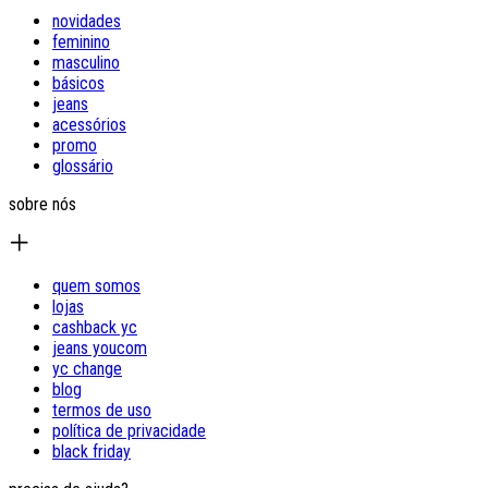
novidades
feminino
masculino
básicos
jeans
acessórios
promo
glossário
sobre nós
quem somos
lojas
cashback yc
jeans youcom
yc change
blog
termos de uso
política de privacidade
black friday