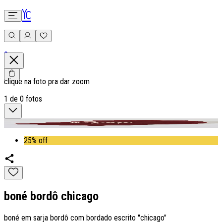
0
clique na foto pra dar zoom
1
de
0
fotos
25% off
boné bordô chicago
boné em sarja bordô com bordado escrito "chicago"