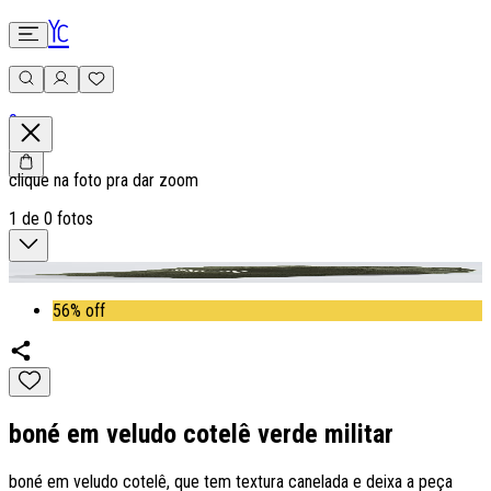
0
clique na foto pra dar zoom
1
de
0
fotos
56% off
boné em veludo cotelê verde militar
boné em veludo cotelê, que tem textura canelada e deixa a peça