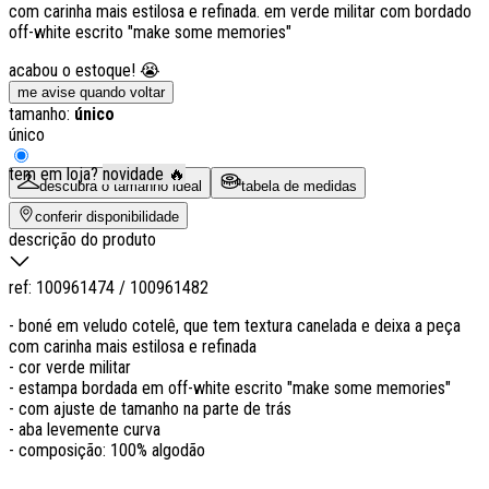
com carinha mais estilosa e refinada. em verde militar com bordado
off-white escrito "make some memories"
acabou o estoque! 😭
me avise quando voltar
tamanho:
único
único
tem em loja?
novidade 🔥
descubra o tamanho ideal
tabela de medidas
conferir disponibilidade
descrição do produto
ref:
100961474 / 100961482
- boné em veludo cotelê, que tem textura canelada e deixa a peça
com carinha mais estilosa e refinada
- cor verde militar
- estampa bordada em off-white escrito "make some memories"
- com ajuste de tamanho na parte de trás
- aba levemente curva
- composição: 100% algodão