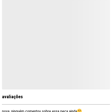
avaliações
poxa, ninguém comentou sobre essa peça ainda