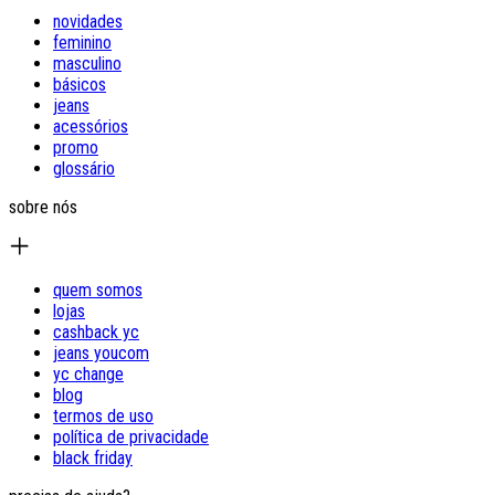
novidades
feminino
masculino
básicos
jeans
acessórios
promo
glossário
sobre nós
quem somos
lojas
cashback yc
jeans youcom
yc change
blog
termos de uso
política de privacidade
black friday