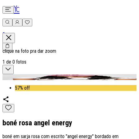
0
clique na foto pra dar zoom
1
de
0
fotos
57% off
boné rosa angel energy
boné em sarja rosa com escrito "angel energy" bordado em