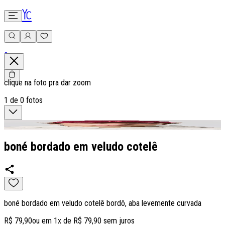
0
clique na foto pra dar zoom
1
de
0
fotos
boné bordado em veludo cotelê
boné bordado em veludo cotelê bordô, aba levemente curvada
R$ 79,90
ou em
1
x de
R$ 79,90
sem juros