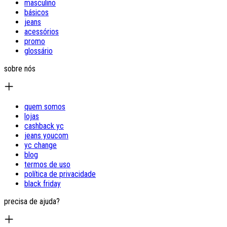
masculino
básicos
jeans
acessórios
promo
glossário
sobre nós
quem somos
lojas
cashback yc
jeans youcom
yc change
blog
termos de uso
política de privacidade
black friday
precisa de ajuda?