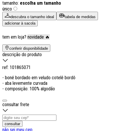
tamanho:
escolha um tamanho
único
descubra o tamanho ideal
tabela de medidas
adicionar à sacola
tem em loja?
novidade 🔥
conferir disponibilidade
descrição do produto
ref:
101865071
- boné bordado em veludo cotelê bordô
- aba levemente curvada
- composição: 100% algodão
consultar frete
consultar
não sei meu cep