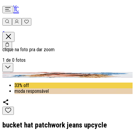
0
clique na foto pra dar zoom
1
de
0
fotos
33% off
moda responsável
bucket hat patchwork jeans upcycle