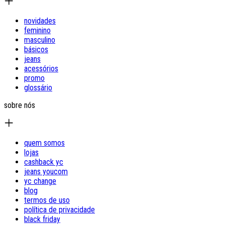
novidades
feminino
masculino
básicos
jeans
acessórios
promo
glossário
sobre nós
quem somos
lojas
cashback yc
jeans youcom
yc change
blog
termos de uso
política de privacidade
black friday