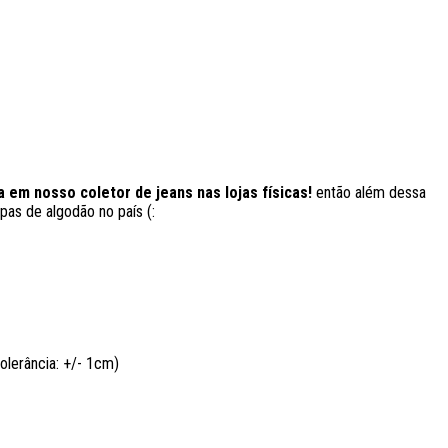
a em nosso coletor de jeans nas lojas físicas!
então além dessa
pas de algodão no país (:
lerância: +/- 1cm)