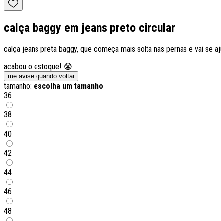
calça baggy em jeans preto circular
calça jeans preta baggy, que começa mais solta nas pernas e vai se ajus
acabou o estoque! 😭
me avise quando voltar
tamanho:
escolha um tamanho
36
38
40
42
44
46
48