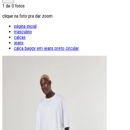
1
de
0
fotos
clique na foto pra dar zoom
página inicial
masculino
calças
jeans
calça baggy em jeans preto circular