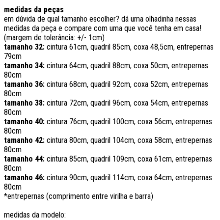
medidas da peças
em dúvida de qual tamanho escolher? dá uma olhadinha nessas
medidas da peça e compare com uma que você tenha em casa!
(margem de tolerância: +/- 1cm)
tamanho 32:
cintura 61cm, quadril 85cm, coxa 48,5cm, entrepernas
79cm
tamanho 34:
cintura 64cm, quadril 88cm, coxa 50cm, entrepernas
80cm
tamanho 36:
cintura 68cm, quadril 92cm, coxa 52cm, entrepernas
80cm
tamanho 38:
cintura 72cm, quadril 96cm, coxa 54cm, entrepernas
80cm
tamanho 40:
cintura 76cm, quadril 100cm, coxa 56cm, entrepernas
80cm
tamanho 42:
cintura 80cm, quadril 104cm, coxa 58cm, entrepernas
80cm
tamanho 44:
cintura 85cm, quadril 109cm, coxa 61cm, entrepernas
80cm
tamanho 46:
cintura 90cm, quadril 114cm, coxa 64cm, entrepernas
80cm
*entrepernas (comprimento entre virilha e barra)
medidas da modelo: