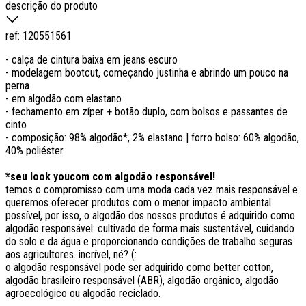
descrição do produto
ref:
120551561
- calça de cintura baixa em jeans escuro
- modelagem bootcut, começando justinha e abrindo um pouco na
perna
- em algodão com elastano
- fechamento em zíper + botão duplo, com bolsos e passantes de
cinto
- composição: 98% algodão*, 2% elastano | forro bolso: 60% algodão,
40% poliéster
*seu look youcom com algodão responsável!
temos o compromisso com uma moda cada vez mais responsável e
queremos oferecer produtos com o menor impacto ambiental
possível, por isso, o algodão dos nossos produtos é adquirido como
algodão responsável: cultivado de forma mais sustentável, cuidando
do solo e da água e proporcionando condições de trabalho seguras
aos agricultores. incrível, né? (:
o algodão responsável pode ser adquirido como better cotton,
algodão brasileiro responsável (ABR), algodão orgânico, algodão
agroecológico ou algodão reciclado.