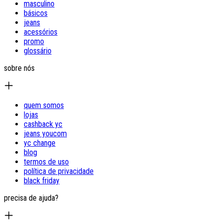
masculino
básicos
jeans
acessórios
promo
glossário
sobre nós
quem somos
lojas
cashback yc
jeans youcom
yc change
blog
termos de uso
política de privacidade
black friday
precisa de ajuda?