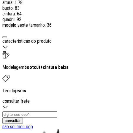
altura: 1.78
busto: 83
cintura: 64
quadril: 92
modelo veste tamanho: 36
características do produto
Modelagem
bootcut
+
cintura baixa
Tecido
jeans
consultar frete
consultar
não sei meu cep