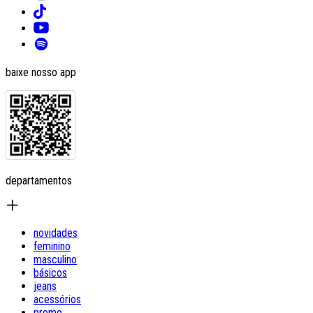
baixe nosso app
departamentos
novidades
feminino
masculino
básicos
jeans
acessórios
promo