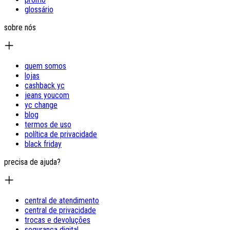
glossário
sobre nós
quem somos
lojas
cashback yc
jeans youcom
yc change
blog
termos de uso
política de privacidade
black friday
precisa de ajuda?
central de atendimento
central de privacidade
trocas e devoluções
segurança digital