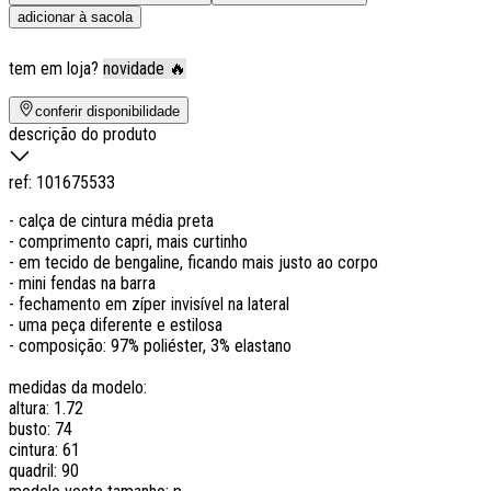
adicionar à sacola
tem em loja?
novidade 🔥
conferir disponibilidade
descrição do produto
ref:
101675533
- calça de cintura média preta
- comprimento capri, mais curtinho
- em tecido de bengaline, ficando mais justo ao corpo
- mini fendas na barra
- fechamento em zíper invisível na lateral
- uma peça diferente e estilosa
- composição: 97% poliéster, 3% elastano
medidas da modelo:
altura: 1.72
busto: 74
cintura: 61
quadril: 90