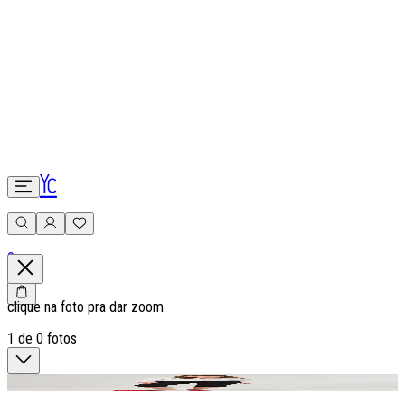
0
clique na foto pra dar zoom
1
de
0
fotos