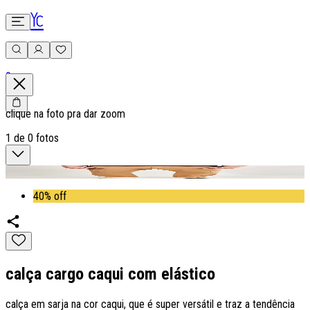
0
clique na foto pra dar zoom
1
de
0
fotos
40% off
calça cargo caqui com elástico
calça em sarja na cor caqui, que é super versátil e traz a tendência