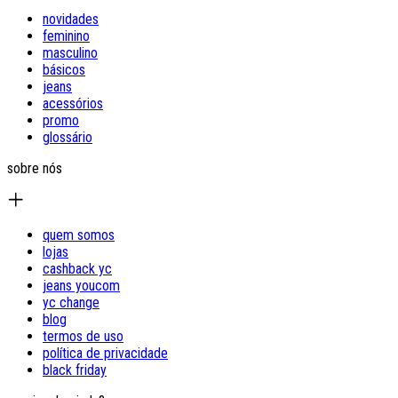
novidades
feminino
masculino
básicos
jeans
acessórios
promo
glossário
sobre nós
quem somos
lojas
cashback yc
jeans youcom
yc change
blog
termos de uso
política de privacidade
black friday