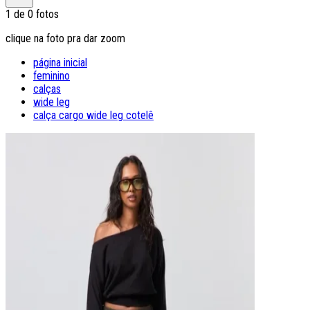
1
de
0
fotos
clique na foto pra dar zoom
página inicial
feminino
calças
wide leg
calça cargo wide leg cotelê