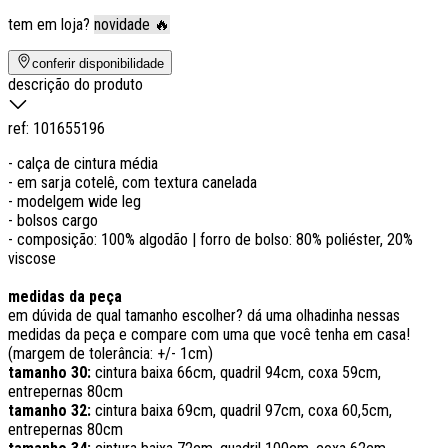
tem em loja?
novidade 🔥
conferir disponibilidade
descrição do produto
ref:
101655196
- calça de cintura média
- em sarja cotelê, com textura canelada
- modelgem wide leg
- bolsos cargo
- composição: 100% algodão | forro de bolso: 80% poliéster, 20%
viscose
medidas da peça
em dúvida de qual tamanho escolher? dá uma olhadinha nessas
medidas da peça e compare com uma que você tenha em casa!
(margem de tolerância: +/- 1cm)
tamanho 30:
cintura baixa 66cm, quadril 94cm, coxa 59cm,
entrepernas 80cm
tamanho 32:
cintura baixa 69cm, quadril 97cm, coxa 60,5cm,
entrepernas 80cm