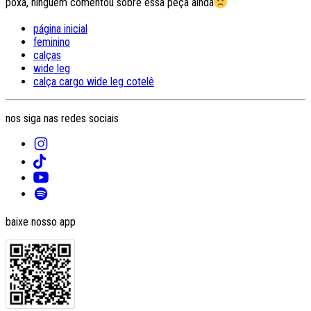
poxa, ninguém comentou sobre essa peça ainda
página inicial
feminino
calças
wide leg
calça cargo wide leg cotelê
nos siga nas redes sociais
baixe nosso app