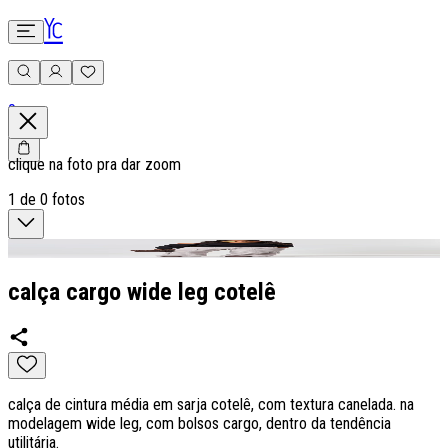
0
clique na foto pra dar zoom
1
de
0
fotos
calça cargo wide leg cotelê
calça de cintura média em sarja cotelê, com textura canelada. na
modelagem wide leg, com bolsos cargo, dentro da tendência
utilitária.