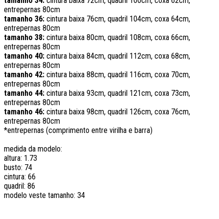
tamanho 34:
cintura baixa 72cm, quadril 100cm, coxa 62cm,
entrepernas 80cm
tamanho 36:
cintura baixa 76cm, quadril 104cm, coxa 64cm,
entrepernas 80cm
tamanho 38:
cintura baixa 80cm, quadril 108cm, coxa 66cm,
entrepernas 80cm
tamanho 40:
cintura baixa 84cm, quadril 112cm, coxa 68cm,
entrepernas 80cm
tamanho 42:
cintura baixa 88cm, quadril 116cm, coxa 70cm,
entrepernas 80cm
tamanho 44:
cintura baixa 93cm, quadril 121cm, coxa 73cm,
entrepernas 80cm
tamanho 46:
cintura baixa 98cm, quadril 126cm, coxa 76cm,
entrepernas 80cm
*entrepernas (comprimento entre virilha e barra)
medida da modelo:
altura: 1.73
busto: 74
cintura: 66
quadril: 86
modelo veste tamanho: 34