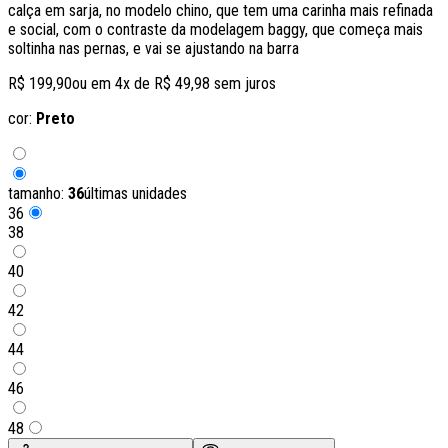
calça em sarja, no modelo chino, que tem uma carinha mais refinada
e social, com o contraste da modelagem baggy, que começa mais
soltinha nas pernas, e vai se ajustando na barra
R$ 199,90
ou em
4
x de
R$ 49,98
sem juros
cor:
Preto
tamanho:
36
últimas unidades
36
38
40
42
44
46
48