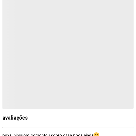
avaliações
poxa, ninguém comentou sobre essa peça ainda