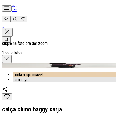
0
clique na foto pra dar zoom
1
de
0
fotos
moda responsável
básico yc
calça chino baggy sarja