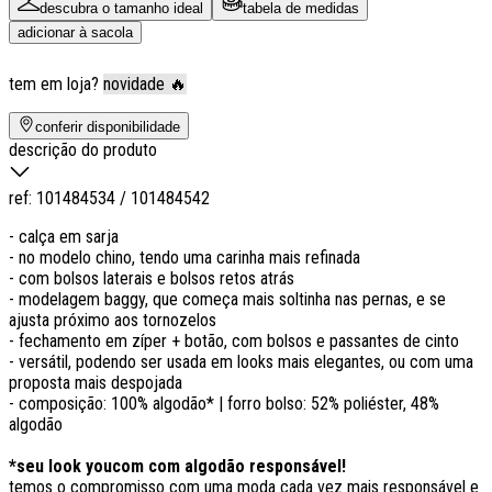
descubra o tamanho ideal
tabela de medidas
adicionar à sacola
tem em loja?
novidade 🔥
conferir disponibilidade
descrição do produto
ref:
101484534 / 101484542
- calça em sarja
- no modelo chino, tendo uma carinha mais refinada
- com bolsos laterais e bolsos retos atrás
- modelagem baggy, que começa mais soltinha nas pernas, e se
ajusta próximo aos tornozelos
- fechamento em zíper + botão, com bolsos e passantes de cinto
- versátil, podendo ser usada em looks mais elegantes, ou com uma
proposta mais despojada
- composição: 100% algodão* | forro bolso: 52% poliéster, 48%
algodão
*seu look youcom com algodão responsável!
temos o compromisso com uma moda cada vez mais responsável e