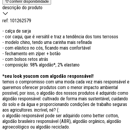
conferir disponibilidade
descrição do produto
ref:
101262579
- calça de sarja
- cor caqui, que é versátil e traz a tendência dos tons terrosos
- modelo chino, tendo uma carinha mais refinada
- com elástico no cós, ficando mais confortável
- fechamento em zíper + botão
- com bolsos retos atrás
- composição: 98% algodão*, 2% elastano
*seu look youcom com algodão responsável!
temos o compromisso com uma moda cada vez mais responsável e
queremos oferecer produtos com o menor impacto ambiental
possível, por isso, o algodão dos nossos produtos é adquirido como
algodão responsável: cultivado de forma mais sustentável, cuidando
do solo e da água e proporcionando condições de trabalho seguras
aos agricultores. incrível, né? (:
o algodão responsável pode ser adquirido como better cotton,
algodão brasileiro responsável (ABR), algodão orgânico, algodão
agroecológico ou algodão reciclado.