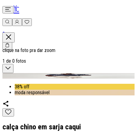
0
clique na foto pra dar zoom
1
de
0
fotos
38% off
moda responsável
calça chino em sarja caqui