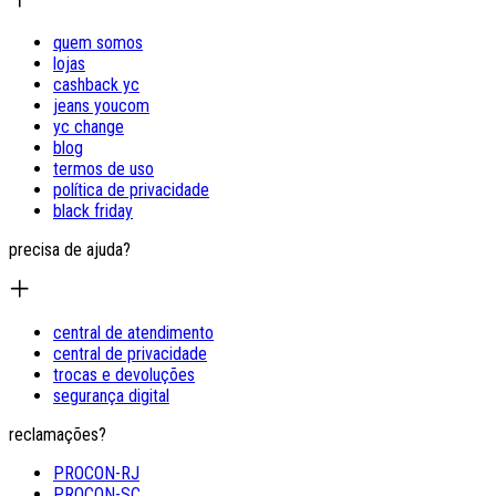
quem somos
lojas
cashback yc
jeans youcom
yc change
blog
termos de uso
política de privacidade
black friday
precisa de ajuda?
central de atendimento
central de privacidade
trocas e devoluções
segurança digital
reclamações?
PROCON-RJ
PROCON-SC