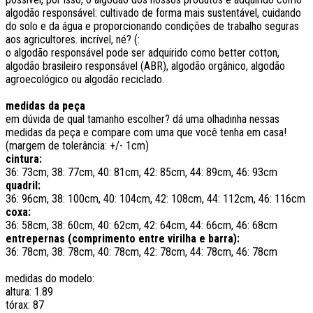
algodão responsável: cultivado de forma mais sustentável, cuidando
do solo e da água e proporcionando condições de trabalho seguras
aos agricultores. incrível, né? (:
o algodão responsável pode ser adquirido como better cotton,
algodão brasileiro responsável (ABR), algodão orgânico, algodão
agroecológico ou algodão reciclado.
medidas da peça
em dúvida de qual tamanho escolher? dá uma olhadinha nessas
medidas da peça e compare com uma que você tenha em casa!
(margem de tolerância: +/- 1cm)
cintura:
36: 73cm, 38: 77cm, 40: 81cm, 42: 85cm, 44: 89cm, 46: 93cm
quadril:
36: 96cm, 38: 100cm, 40: 104cm, 42: 108cm, 44: 112cm, 46: 116cm
coxa:
36: 58cm, 38: 60cm, 40: 62cm, 42: 64cm, 44: 66cm, 46: 68cm
entrepernas (comprimento entre virilha e barra):
36: 78cm, 38: 78cm, 40: 78cm, 42: 78cm, 44: 78cm, 46: 78cm
medidas do modelo:
altura: 1.89
tórax: 87