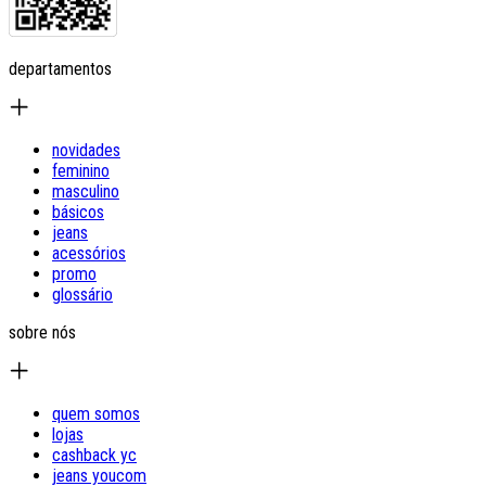
departamentos
novidades
feminino
masculino
básicos
jeans
acessórios
promo
glossário
sobre nós
quem somos
lojas
cashback yc
jeans youcom