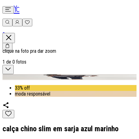
0
clique na foto pra dar zoom
1
de
0
fotos
33% off
moda responsável
calça chino slim em sarja azul marinho