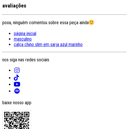
avaliações
poxa, ninguém comentou sobre essa peça ainda
página inicial
masculino
calça chino slim em sarja azul marinho
nos siga nas redes sociais
baixe nosso app