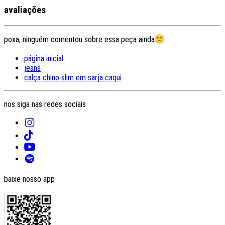
avaliações
poxa, ninguém comentou sobre essa peça ainda
página inicial
jeans
calça chino slim em sarja caqui
nos siga nas redes sociais
baixe nosso app