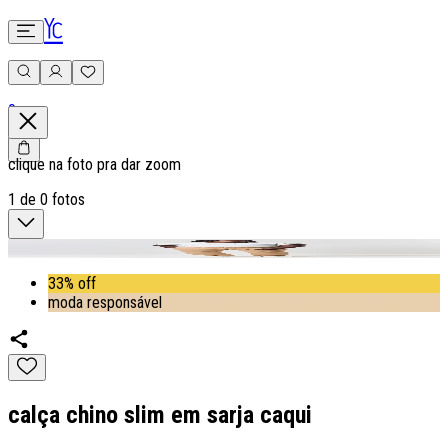
0
clique na foto pra dar zoom
1
de
0
fotos
33% off
moda responsável
calça chino slim em sarja caqui