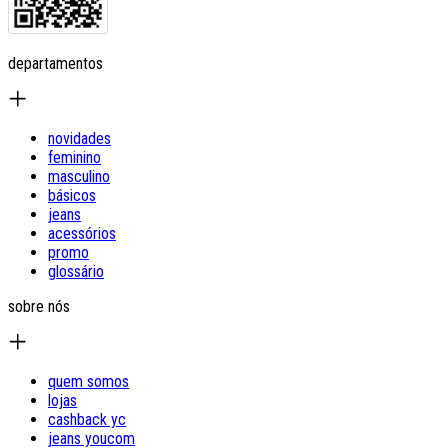
departamentos
novidades
feminino
masculino
básicos
jeans
acessórios
promo
glossário
sobre nós
quem somos
lojas
cashback yc
jeans youcom