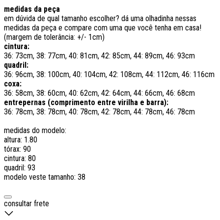
medidas da peça
em dúvida de qual tamanho escolher? dá uma olhadinha nessas
medidas da peça e compare com uma que você tenha em casa!
(margem de tolerância: +/- 1cm)
cintura:
36: 73cm, 38: 77cm, 40: 81cm, 42: 85cm, 44: 89cm, 46: 93cm
quadril:
36: 96cm, 38: 100cm, 40: 104cm, 42: 108cm, 44: 112cm, 46: 116cm
coxa:
36: 58cm, 38: 60cm, 40: 62cm, 42: 64cm, 44: 66cm, 46: 68cm
entrepernas (comprimento entre virilha e barra):
36: 78cm, 38: 78cm, 40: 78cm, 42: 78cm, 44: 78cm, 46: 78cm
medidas do modelo:
altura: 1.80
tórax: 90
cintura: 80
quadril: 93
modelo veste tamanho: 38
consultar frete