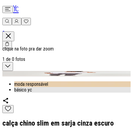
0
clique na foto pra dar zoom
1
de
0
fotos
moda responsável
básico yc
calça chino slim em sarja cinza escuro