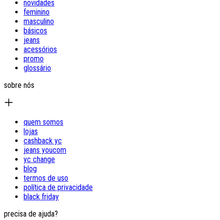
novidades
feminino
masculino
básicos
jeans
acessórios
promo
glossário
sobre nós
quem somos
lojas
cashback yc
jeans youcom
yc change
blog
termos de uso
política de privacidade
black friday
precisa de ajuda?