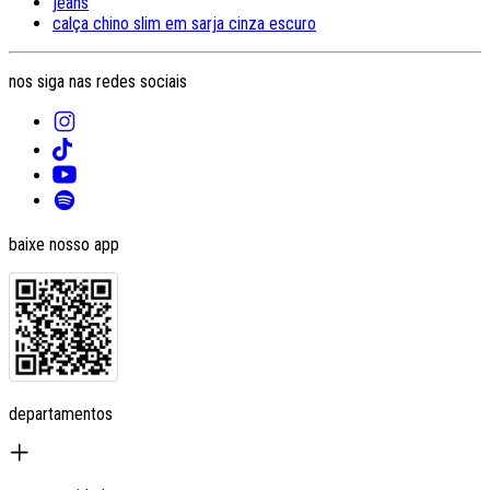
jeans
calça chino slim em sarja cinza escuro
nos siga nas redes sociais
baixe nosso app
departamentos