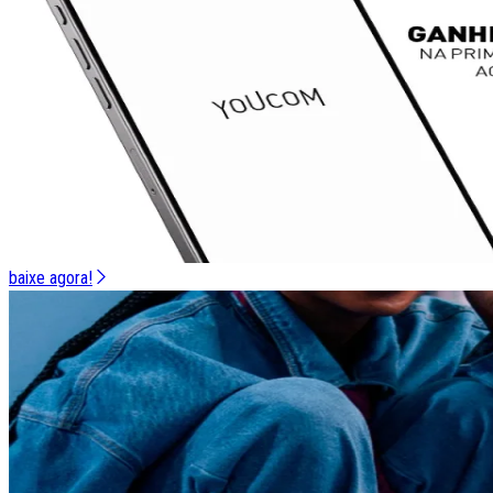
baixe agora!