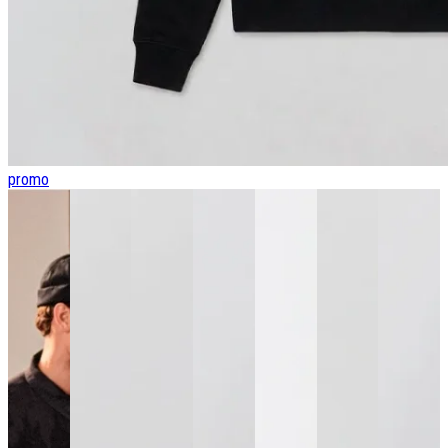
promo