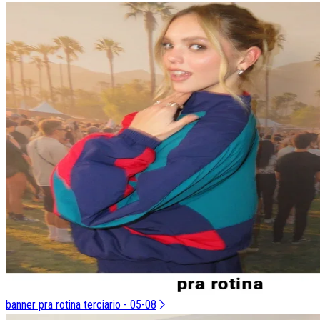
banner pra rotina terciario - 05-08