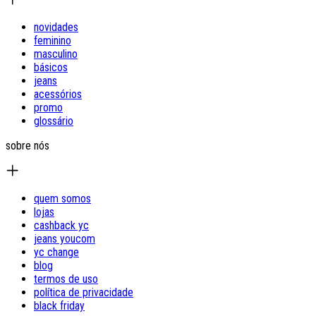
novidades
feminino
masculino
básicos
jeans
acessórios
promo
glossário
sobre nós
quem somos
lojas
cashback yc
jeans youcom
yc change
blog
termos de uso
política de privacidade
black friday