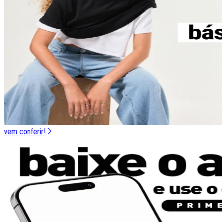
vem conferir!