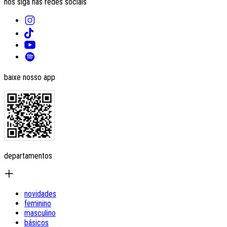
nos siga nas redes sociais
baixe nosso app
departamentos
novidades
feminino
masculino
básicos