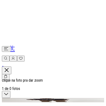
0
clique na foto pra dar zoom
1
de
0
fotos