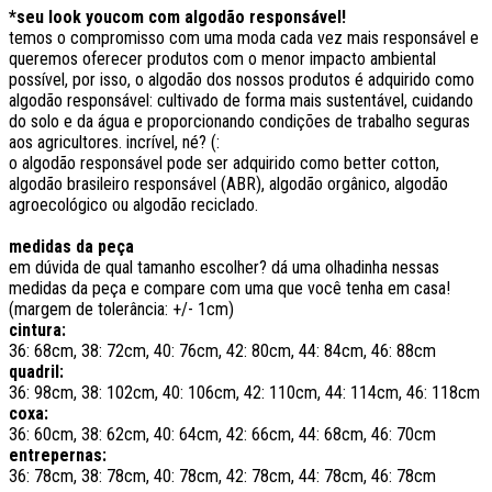
*seu look youcom com algodão responsável!
temos o compromisso com uma moda cada vez mais responsável e
queremos oferecer produtos com o menor impacto ambiental
possível, por isso, o algodão dos nossos produtos é adquirido como
algodão responsável: cultivado de forma mais sustentável, cuidando
do solo e da água e proporcionando condições de trabalho seguras
aos agricultores. incrível, né? (:
o algodão responsável pode ser adquirido como better cotton,
algodão brasileiro responsável (ABR), algodão orgânico, algodão
agroecológico ou algodão reciclado.
medidas da peça
em dúvida de qual tamanho escolher? dá uma olhadinha nessas
medidas da peça e compare com uma que você tenha em casa!
(margem de tolerância: +/- 1cm)
cintura:
36: 68cm, 38: 72cm, 40: 76cm, 42: 80cm, 44: 84cm, 46: 88cm
quadril:
36: 98cm, 38: 102cm, 40: 106cm, 42: 110cm, 44: 114cm, 46: 118cm
coxa:
36: 60cm, 38: 62cm, 40: 64cm, 42: 66cm, 44: 68cm, 46: 70cm
entrepernas:
36: 78cm, 38: 78cm, 40: 78cm, 42: 78cm, 44: 78cm, 46: 78cm