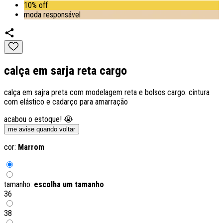
10% off
moda responsável
calça em sarja reta cargo
calça em sajra preta com modelagem reta e bolsos cargo. cintura
com elástico e cadarço para amarração
acabou o estoque! 😭
me avise quando voltar
cor:
Marrom
tamanho:
escolha um tamanho
36
38