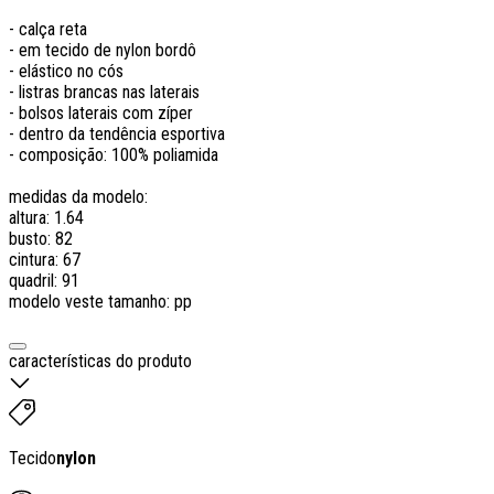
- calça reta
- em tecido de nylon bordô
- elástico no cós
- listras brancas nas laterais
- bolsos laterais com zíper
- dentro da tendência esportiva
- composição: 100% poliamida
medidas da modelo:
altura: 1.64
busto: 82
cintura: 67
quadril: 91
modelo veste tamanho: pp
características do produto
Tecido
nylon