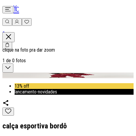
0
clique na foto pra dar zoom
1
de
0
fotos
13% off
lancamento-novidades
calça esportiva bordô