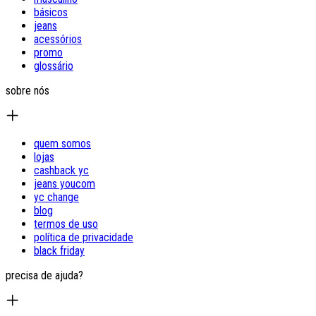
básicos
jeans
acessórios
promo
glossário
sobre nós
quem somos
lojas
cashback yc
jeans youcom
yc change
blog
termos de uso
política de privacidade
black friday
precisa de ajuda?