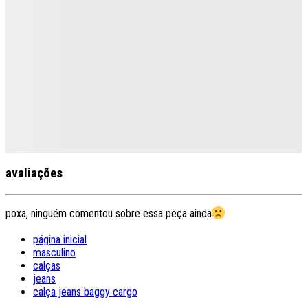
avaliações
poxa, ninguém comentou sobre essa peça ainda
página inicial
masculino
calças
jeans
calça jeans baggy cargo