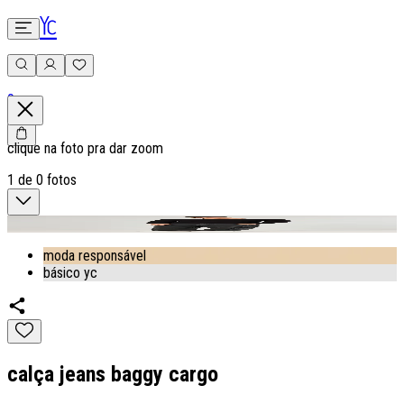
0
clique na foto pra dar zoom
1
de
0
fotos
moda responsável
básico yc
calça jeans baggy cargo