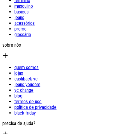
feminino
masculino
básicos
jeans
acessórios
promo
glossário
sobre nós
quem somos
lojas
cashback yc
jeans youcom
yc change
blog
termos de uso
política de privacidade
black friday
precisa de ajuda?