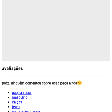
avaliações
poxa, ninguém comentou sobre essa peça ainda
página inicial
masculino
calças
jeans
calça jeans baggy