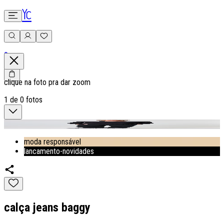
0
clique na foto pra dar zoom
1
de
0
fotos
moda responsável
lancamento-novidades
calça jeans baggy