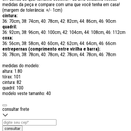
medidas da peça e compare com uma que você tenha em casa!
(margem de tolerância: +/- 1cm)
cintura:
36: 70cm, 38: 74cm, 40: 78cm, 42: 82cm, 44: 86cm, 46: 90cm
quadril:
36: 92cm, 38: 96cm, 40: 100cm, 42: 104cm, 44: 108cm, 46: 112cm
coxa:
36: 56cm, 38: 58cm, 40: 60cm, 42: 62cm, 44: 64cm, 46: 66cm
entrepernas (comprimento entre virilha e barra):
36: 78cm, 38: 78cm, 40: 78cm, 42: 78cm, 44: 78cm, 46: 78cm
medidas do modelo:
altura: 1.80
tórax: 101
cintura: 82
quadril: 100
modelo veste tamanho: 40
consultar frete
consultar