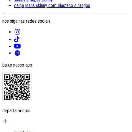
calça jeans skinny com elastano e rasgos
nos siga nas redes sociais
baixe nosso app
departamentos