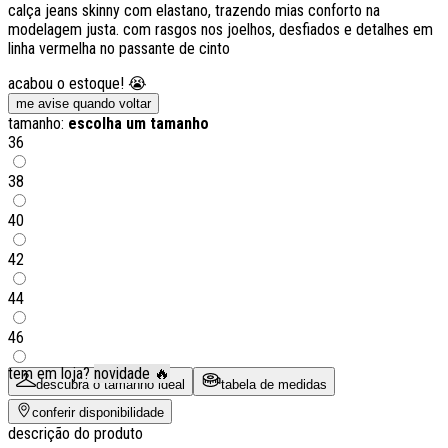
calça jeans skinny com elastano, trazendo mias conforto na
modelagem justa. com rasgos nos joelhos, desfiados e detalhes em
linha vermelha no passante de cinto
acabou o estoque! 😭
me avise quando voltar
tamanho:
escolha um tamanho
36
38
40
42
44
46
tem em loja?
novidade 🔥
descubra o tamanho ideal
tabela de medidas
conferir disponibilidade
descrição do produto