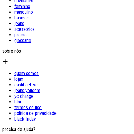
novidades
feminino
masculino
básicos
jeans
acessórios
promo
glossário
sobre nós
quem somos
lojas
cashback yc
jeans youcom
yc change
blog
termos de uso
política de privacidade
black friday
precisa de ajuda?