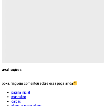
avaliações
poxa, ninguém comentou sobre essa peça ainda
página inicial
masculino
calças
skinny e super skinny