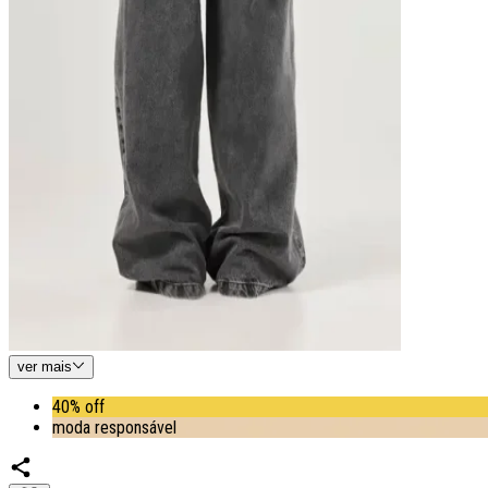
ver
mais
40% off
moda responsável