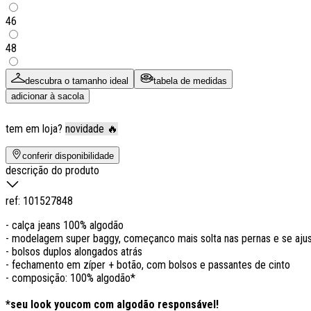
46
48
descubra o tamanho ideal
tabela de medidas
adicionar à sacola
tem em loja?
novidade 🔥
conferir disponibilidade
descrição do produto
ref:
101527848
- calça jeans 100% algodão
- modelagem super baggy, começanco mais solta nas pernas e se aju
- bolsos duplos alongados atrás
- fechamento em zíper + botão, com bolsos e passantes de cinto
- composição: 100% algodão*
*seu look youcom com algodão responsável!