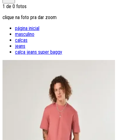
1
de
0
fotos
clique na foto pra dar zoom
página inicial
masculino
calças
jeans
calça jeans super baggy