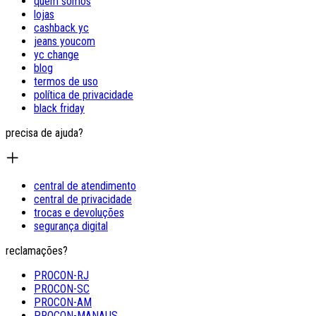
quem somos
lojas
cashback yc
jeans youcom
yc change
blog
termos de uso
política de privacidade
black friday
precisa de ajuda?
central de atendimento
central de privacidade
trocas e devoluções
segurança digital
reclamações?
PROCON-RJ
PROCON-SC
PROCON-AM
PROCON-MANAUS