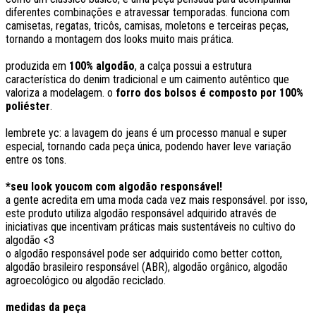
diferentes combinações e atravessar temporadas. funciona com
camisetas, regatas, tricôs, camisas, moletons e terceiras peças,
tornando a montagem dos looks muito mais prática.
produzida em
100% algodão
, a calça possui a estrutura
característica do denim tradicional e um caimento autêntico que
valoriza a modelagem. o
forro dos bolsos é composto por 100%
poliéster
.
lembrete yc: a lavagem do jeans é um processo manual e super
especial, tornando cada peça única, podendo haver leve variação
entre os tons.
*seu look youcom com algodão responsável!
a gente acredita em uma moda cada vez mais responsável. por isso,
este produto utiliza algodão responsável adquirido através de
iniciativas que incentivam práticas mais sustentáveis no cultivo do
algodão <3
o algodão responsável pode ser adquirido como better cotton,
algodão brasileiro responsável (ABR), algodão orgânico, algodão
agroecológico ou algodão reciclado.
medidas da peça