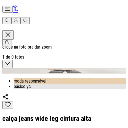
0
clique na foto pra dar zoom
1
de
0
fotos
moda responsável
básico yc
calça jeans wide leg cintura alta