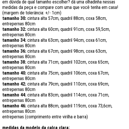
em dúvida de qual tamanho escolher? dá uma olhadinha nessas
medidas da peça e compare com uma que você tenha em casa!
(margem de tolerância: +/- 1cm)
tamanho 30:
cintura alta 57cm, quadril 88cm, coxa 58cm,
entrepernas 80cm
tamanho 32:
cintura alta 60cm, quadril 91cm, coxa 59,5cm,
entrepernas 80cm
tamanho 34:
cintura alta 63cm, quadril 94cm, coxa 61cm,
entrepernas 80cm
tamanho 36:
cintura alta 67cm, quadril 98cm, coxa 63cm,
entrepernas 80cm
tamanho 38:
cintura alta 71cm, quadril 102cm, coxa 65cm,
entrepernas 80cm
tamanho 40:
cintura alta 75cm, quadril 106cm, coxa 67cm,
entrepernas 80cm
tamanho 42:
cintura alta 79cm, quadril 110cm, coxa 69cm,
entrepernas 80cm
tamanho 44:
cintura alta 83cm, quadril 114cm, coxa 71cm,
entrepernas 80cm
tamanho 46:
cintura alta 88cm, quadril 119cm, coxa 73,6cm,
entrepernas 80cm
entrepernas (comprimento entre virilha e barra)
medidas da modelo da calça clara: