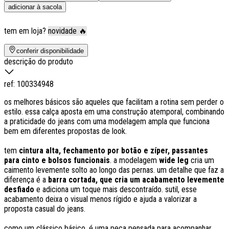
adicionar à sacola
tem em loja?
novidade 🔥
conferir disponibilidade
descrição do produto
ref:
100334948
os melhores básicos são aqueles que facilitam a rotina sem perder o
estilo. essa calça aposta em uma construção atemporal, combinando
a praticidade do jeans com uma modelagem ampla que funciona
bem em diferentes propostas de look.
tem
cintura alta, fechamento por botão e zíper, passantes
para cinto e bolsos funcionais
. a modelagem
wide leg
cria um
caimento levemente solto ao longo das pernas. um detalhe que faz a
diferença é a
barra cortada, que cria um acabamento levemente
desfiado
e adiciona um toque mais descontraído. sutil, esse
acabamento deixa o visual menos rígido e ajuda a valorizar a
proposta casual do jeans.
como um clássico básico, é uma peça pensada para acompanhar