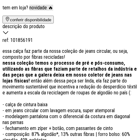
tem em loja?
novidade 🔥
conferir disponibilidade
descrição do produto
ref:
101856191
essa calça faz parte da nossa coleção de jeans circular, ou seja,
composto por fibras recicladas!
nessa coleção temos o processo de pré e pós-consumo,
utilizando as fibras que faziam parte de retalhos da indústria e
das peças que a galera deixa em nosso coletor de jeans nas
lojas físicas!
então além dessa peça ser linda, ela faz parte do
movimento sustentável que incentiva a redução do desperdício têxtil
e aumenta a escala da reciclagem de roupas de algodão no país (:
- calça de cintura baixa
- em jeans circular com lavagem escura, super atemporal
- modelagem pantalona com o diferencial da costura em diagonal
nas pernas
- fechamento em zíper + botão, com passantes de cinto
- composição: 87% algodão*, 13% outras fibras | forro bolso: 60%