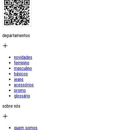
departamentos
novidades
feminino
masculino
básicos
jeans
acessórios
promo
glossário
sobre nós
quem somos