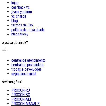
lojas
cashback yc
jeans youcom
yc change
blog
termos de uso
política de privacidade
black friday
precisa de ajuda?
central de atendimento
central de privacidade
trocas e devoluções
segurança digital
reclamações?
PROCON-RJ
PROCON-SC
PROCON-AM
PROCON-MANAUS