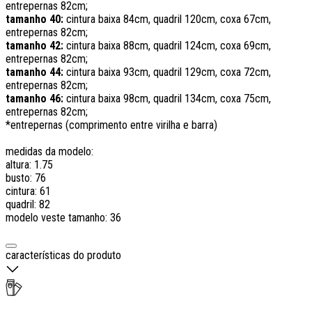
entrepernas 82cm;
tamanho 40:
cintura baixa 84cm, quadril 120cm, coxa 67cm,
entrepernas 82cm;
tamanho 42:
cintura baixa 88cm, quadril 124cm, coxa 69cm,
entrepernas 82cm;
tamanho 44:
cintura baixa 93cm, quadril 129cm, coxa 72cm,
entrepernas 82cm;
tamanho 46:
cintura baixa 98cm, quadril 134cm, coxa 75cm,
entrepernas 82cm;
*entrepernas (comprimento entre virilha e barra)
medidas da modelo:
altura: 1.75
busto: 76
cintura: 61
quadril: 82
modelo veste tamanho: 36
características do produto