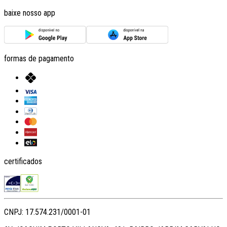
baixe nosso app
formas de pagamento
certificados
CNPJ: 17.574.231/0001-01