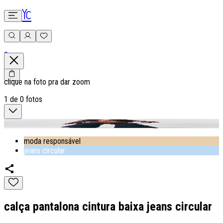
0
clique na foto pra dar zoom
1
de
0
fotos
moda responsável
jeans circular
calça pantalona cintura baixa jeans circular