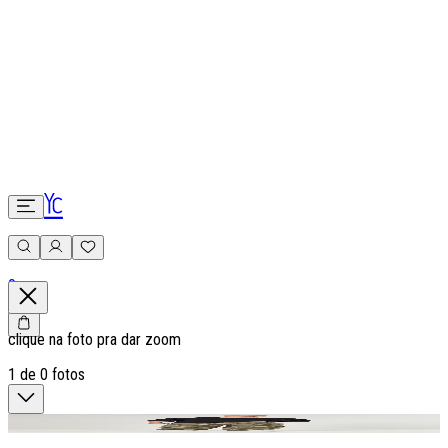
0
clique na foto pra dar zoom
1
de
0
fotos