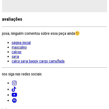
avaliações
poxa, ninguém comentou sobre essa peça ainda
página inicial
masculino
calças
sarja
calça sarja baggy cargo camuflada
nos siga nas redes sociais