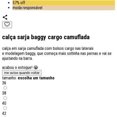
57% off
moda responsável
calça sarja baggy cargo camuflada
calça em sarja camuflada com bolsos cargo nas laterais
e modelagem baggy, que começa mais soltinha nas pernas e vai se
ajustando na barra.
acabou o estoque! 😭
me avise quando voltar
tamanho:
escolha um tamanho
36
38
40
42