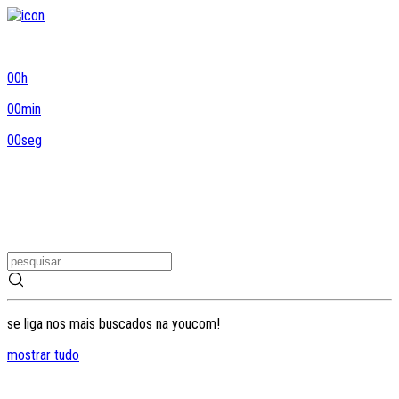
8DO8 termina em...
00
h
00
min
00
seg
se liga nos mais buscados na youcom!
mostrar tudo