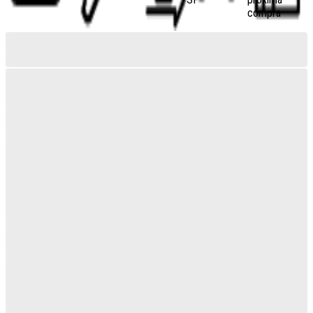
compra